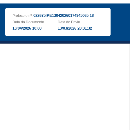
022675IPE130420260174945065-18
Protocolo nº:
Data do Documento
Data do Envio
13/04/2026 10:00
13/03/2026 20:31:32