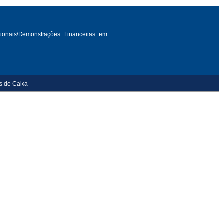
cionais\Demonstrações Financeiras em
s de Caixa