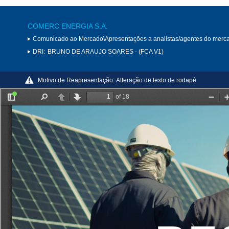
COMERC ENERGIA S.A.
Comunicado ao Mercado\Apresentações a analistas/agentes do merc
DRI:
BRUNO DE ARAUJO SOARES - (FCA V1)
Motivo de Reapresentação:
Alteração de texto de rodapé