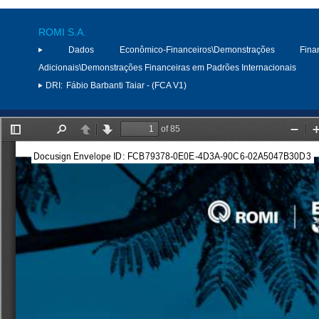
ROMI S.A.
Dados Econômico-Financeiros\Demonstrações Finan
Adicionais\Demonstrações Financeiras em Padrões Internacionais
DRI:
Fábio Barbanti Taiar - (FCA V1)