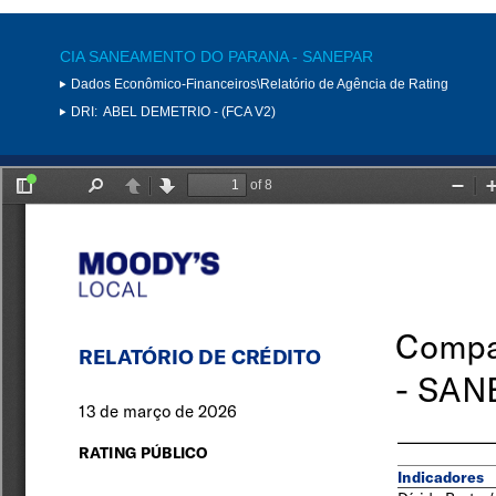
CIA SANEAMENTO DO PARANA - SANEPAR
Dados Econômico-Financeiros\Relatório de Agência de Rating
DRI:
ABEL DEMETRIO - (FCA V2)