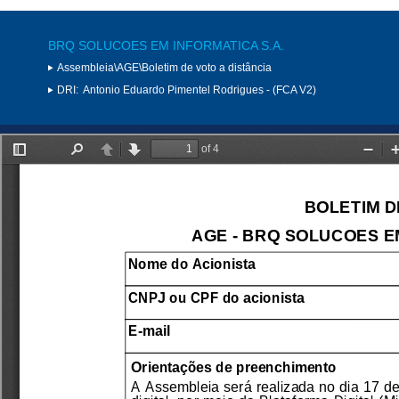
BRQ SOLUCOES EM INFORMATICA S.A.
Assembleia\AGE\Boletim de voto a distância
DRI:
Antonio Eduardo Pimentel Rodrigues - (FCA V2)