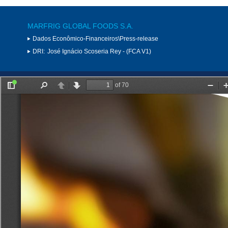
MARFRIG GLOBAL FOODS S.A.
Dados Econômico-Financeiros\Press-release
DRI:
José Ignácio Scoseria Rey - (FCA V1)