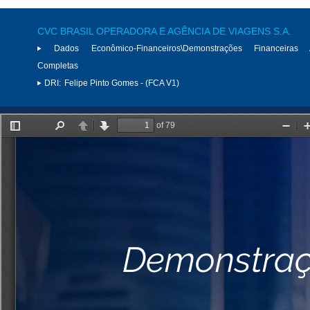
CVC BRASIL OPERADORA E AGÊNCIA DE VIAGENS S.A.
Dados Econômico-Financeiros\Demonstrações Financeiras 
Completas
DRI:
Felipe Pinto Gomes - (FCA V1)