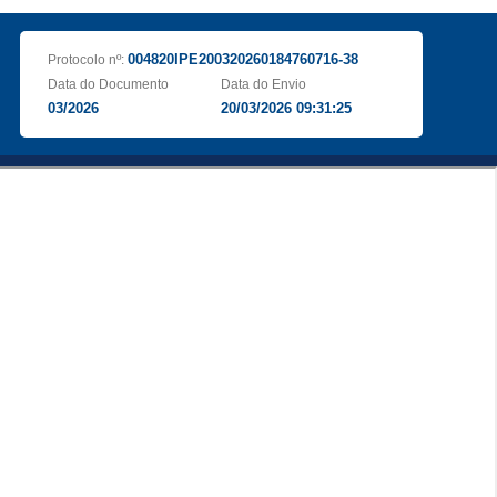
004820IPE200320260184760716-38
Protocolo nº:
Data do Documento
Data do Envio
03/2026
20/03/2026 09:31:25