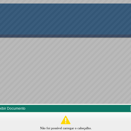
xibir Documento
Não foi possível carregar o cabeçalho.