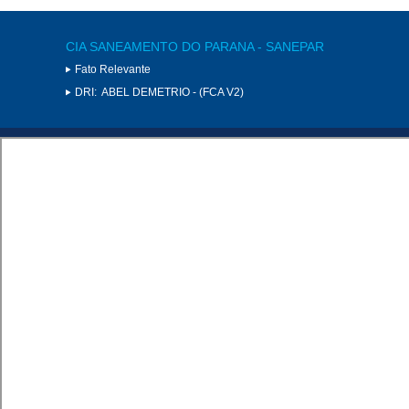
CIA SANEAMENTO DO PARANA - SANEPAR
Fato Relevante
DRI:
ABEL DEMETRIO - (FCA V2)