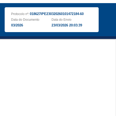
018627IPE230320260101472184-60
Protocolo nº:
Data do Documento
Data do Envio
03/2026
23/03/2026 20:03:39