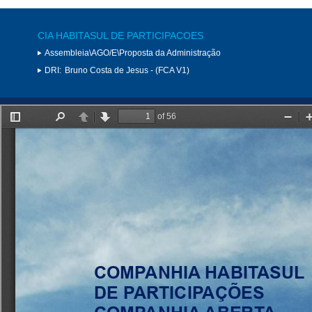
CIA HABITASUL DE PARTICIPACOES
Assembleia\AGO/E\Proposta da Administração
DRI:
Bruno Costa de Jesus - (FCA V1)