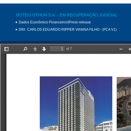
HOTEIS OTHON S.A. - EM RECUPERAÇÃO JUDICIAL
Dados Econômico-Financeiros\Press-release
DRI:
CARLOS EDUARDO RIPPER VIANNA FILHO - (FCA V1)