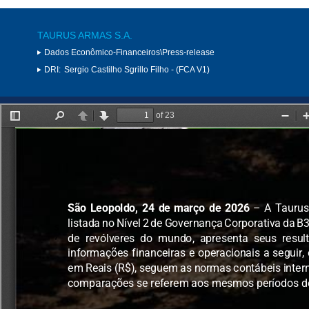
TAURUS ARMAS S.A.
Dados Econômico-Financeiros\Press-release
DRI:
Sergio Castilho Sgrillo Filho - (FCA V1)