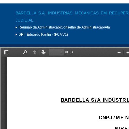
BARDELLA S.A. INDUSTRIAS MECANICAS EM RECUPE
JUDICIAL
Reunião da Administração\Conselho de Administração\Ata
DRI:
Eduardo Fantin - (FCA V1)