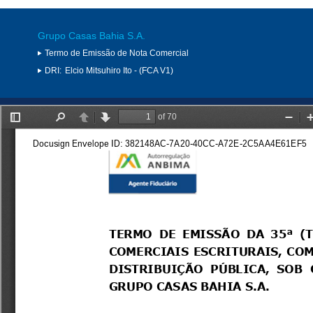
Grupo Casas Bahia S.A.
Termo de Emissão de Nota Comercial
DRI:
Elcio Mitsuhiro Ito - (FCA V1)