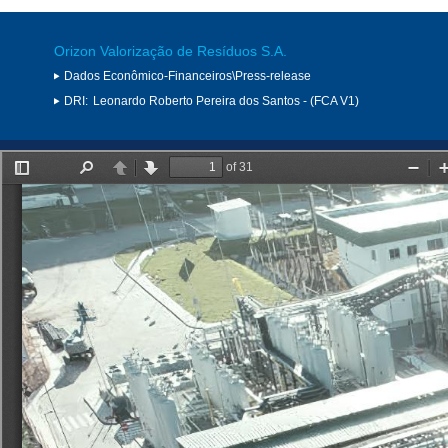
Orizon Valorização de Resíduos S.A.
Dados Econômico-Financeiros\Press-release
DRI:
Leonardo Roberto Pereira dos Santos - (FCA V1)