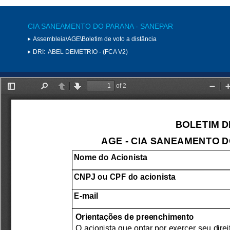
CIA SANEAMENTO DO PARANA - SANEPAR
Assembleia\AGE\Boletim de voto a distância
DRI:
ABEL DEMETRIO - (FCA V2)