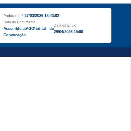
27/03/2026 18:43:02
Protocolo nº:
Data do Documento
Data do Envio
Assembleia\AGO\Edital de
29/04/2026 15:00
Convocação