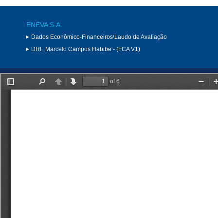
ENEVA S.A
Dados Econômico-Financeiros\Laudo de Avaliação
DRI:
Marcelo Campos Habibe - (FCA V1)