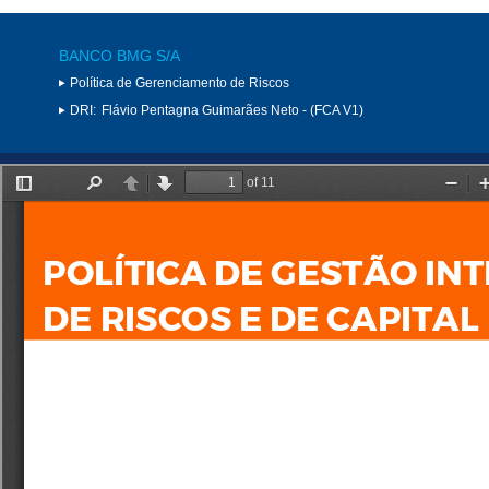
BANCO BMG S/A
Política de Gerenciamento de Riscos
DRI:
Flávio Pentagna Guimarães Neto - (FCA V1)