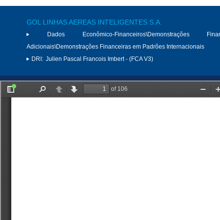
GOL LINHAS AEREAS INTELIGENTES S.A.
Dados Econômico-Financeiros\Demonstrações Finan
Adicionais\Demonstrações Financeiras em Padrões Internacionais
DRI:
Julien Pascal Francois Imbert - (FCA V3)