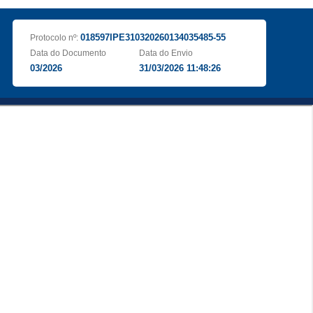
018597IPE310320260134035485-55
Protocolo nº:
Data do Documento
Data do Envio
03/2026
31/03/2026 11:48:26