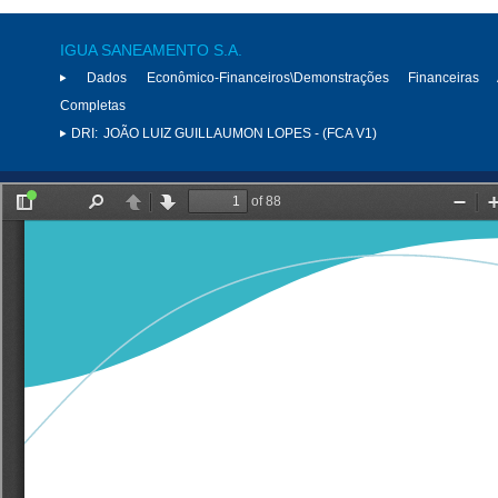
IGUA SANEAMENTO S.A.
Dados Econômico-Financeiros\Demonstrações Financeiras 
Completas
DRI:
JOÃO LUIZ GUILLAUMON LOPES - (FCA V1)