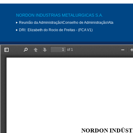
NORDON INDUSTRIAS METALURGICAS S.A.
Reunião da Administração\Conselho de Administração\Ata
DRI:
Elizabeth do Rocio de Freitas - (FCA V1)