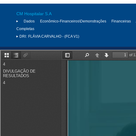
CM Hospitalar S.A
Dados Econômico-Financeiros\Demonstrações Financeiras 
Completas
DRI:
FLÁVIA CARVALHO - (FCA V1)