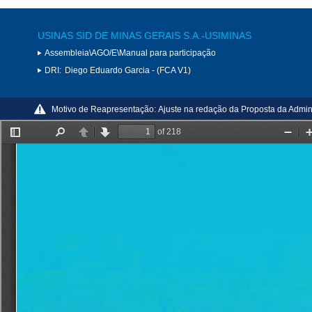
USINAS SID DE MINAS GERAIS S.A.-USIMINAS
Assembleia\AGO/E\Manual para participação
DRI:
Diego Eduardo Garcia - (FCA V1)
Motivo de Reapresentação:
Ajuste na redação da Proposta da Admin