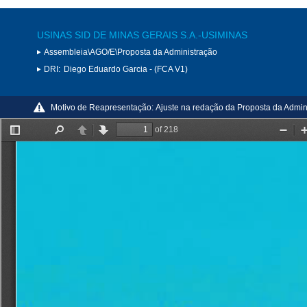
USINAS SID DE MINAS GERAIS S.A.-USIMINAS
Assembleia\AGO/E\Proposta da Administração
DRI:
Diego Eduardo Garcia - (FCA V1)
Motivo de Reapresentação:
Ajuste na redação da Proposta da Admin