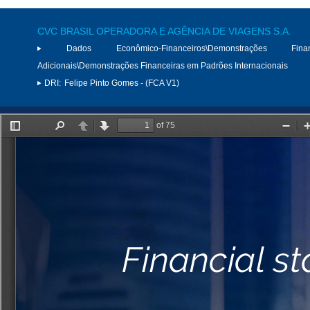
CVC BRASIL OPERADORA E AGÊNCIA DE VIAGENS S.A.
Dados Econômico-Financeiros\Demonstrações Finan
Adicionais\Demonstrações Financeiras em Padrões Internacionais
DRI:
Felipe Pinto Gomes - (FCA V1)