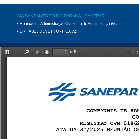
CIA SANEAMENTO DO PARANA - SANEPAR
Reunião da Administração\Conselho de Administração\Ata
DRI:
ABEL DEMETRIO - (FCA V2)