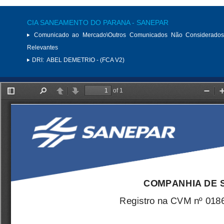
CIA SANEAMENTO DO PARANA - SANEPAR
Comunicado ao Mercado\Outros Comunicados Não Considerados
Relevantes
DRI:
ABEL DEMETRIO - (FCA V2)