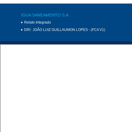
IGUA SANEAMENTO S.A.
Relato Integrado
DRI:
JOÃO LUIZ GUILLAUMON LOPES - (FCA V1)