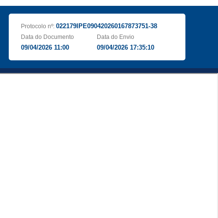
022179IPE090420260167873751-38
Protocolo nº:
Data do Documento
Data do Envio
09/04/2026 11:00
09/04/2026 17:35:10