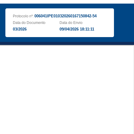
006041IPE010320260167150842-54
Protocolo nº:
Data do Documento
Data do Envio
03/2026
09/04/2026 18:11:11