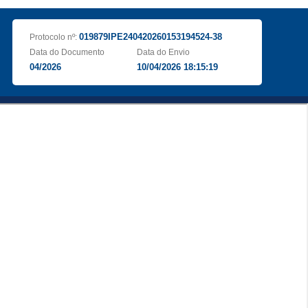
019879IPE240420260153194524-38
Protocolo nº:
Data do Documento
Data do Envio
04/2026
10/04/2026 18:15:19