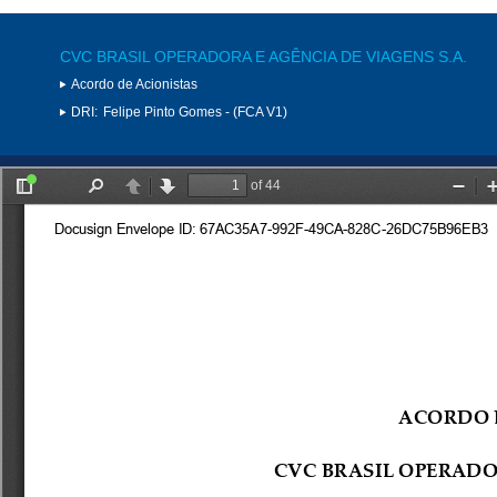
CVC BRASIL OPERADORA E AGÊNCIA DE VIAGENS S.A.
Acordo de Acionistas
DRI:
Felipe Pinto Gomes - (FCA V1)