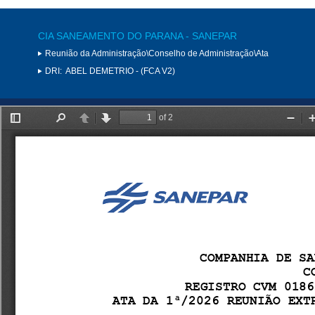
CIA SANEAMENTO DO PARANA - SANEPAR
Reunião da Administração\Conselho de Administração\Ata
DRI:
ABEL DEMETRIO - (FCA V2)