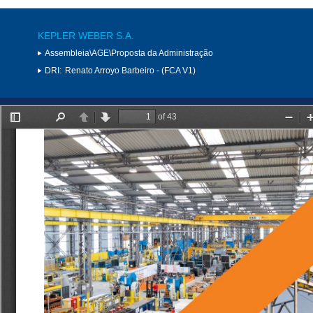
KEPLER WEBER S.A.
Assembleia\AGE\Proposta da Administração
DRI:
Renato Arroyo Barbeiro - (FCA V1)