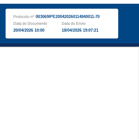
003069IPE200420260114840011-70
Protocolo nº:
Data do Documento
Data do Envio
20/04/2026 10:00
18/04/2026 19:07:21