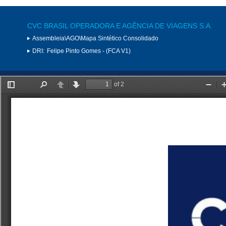
CVC BRASIL OPERADORA E AGÊNCIA DE VIAGENS S.A.
Assembleia\AGO\Mapa Sintético Consolidado
DRI:
Felipe Pinto Gomes - (FCA V1)