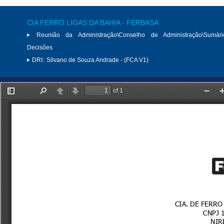
CIA FERRO LIGAS DA BAHIA - FERBASA
Reunião da Administração\Conselho de Administração\Sumár
Decisões
DRI:
Silvano de Souza Andrade - (FCA V1)