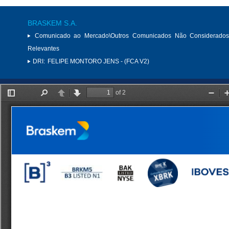
BRASKEM S.A.
Comunicado ao Mercado\Outros Comunicados Não Considerados
Relevantes
DRI:
FELIPE MONTORO JENS - (FCA V2)