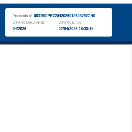
003190IPE220420260126257927-40
Protocolo nº:
Data do Documento
Data do Envio
04/2026
22/04/2026 18:38:15