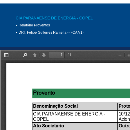
CIA PARANAENSE DE ENERGIA - COPEL
Relatório Proventos
DRI:
Felipe Gutterres Ramella - (FCA V1)