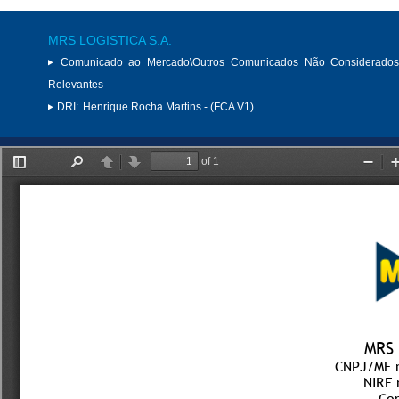
MRS LOGISTICA S.A.
Comunicado ao Mercado\Outros Comunicados Não Considerados
Relevantes
DRI:
Henrique Rocha Martins - (FCA V1)