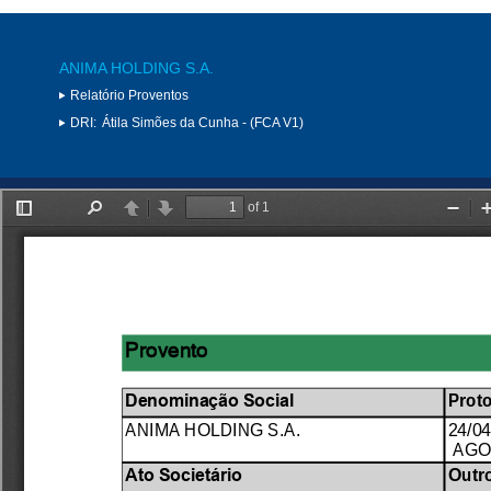
ANIMA HOLDING S.A.
Relatório Proventos
DRI:
Átila Simões da Cunha - (FCA V1)