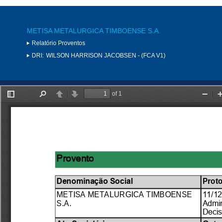
METISA METALURGICA TIMBOENSE S.A.
Relatório Proventos
DRI:
WILSON HARRISON JACOBSEN - (FCA V1)