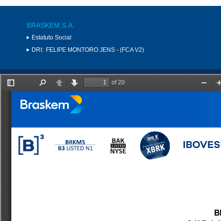
BRASKEM S.A.
Estatuto Social
DRI:
FELIPE MONTORO JENS - (FCA V2)