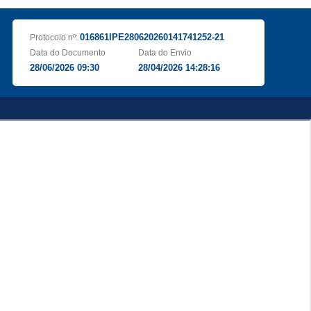
016861IPE280620260141741252-21
Protocolo nº:
Data do Documento
Data do Envio
28/06/2026 09:30
28/04/2026 14:28:16