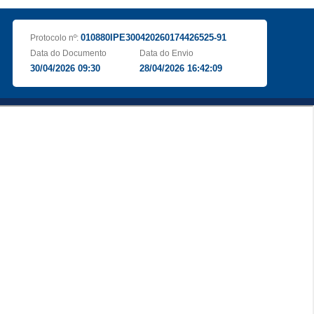
010880IPE300420260174426525-91
Protocolo nº:
Data do Documento
Data do Envio
30/04/2026 09:30
28/04/2026 16:42:09